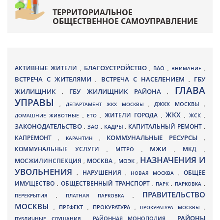
ТЕРРИТОРИАЛЬНОЕ
ОБЩЕСТВЕННОЕ САМОУПРАВЛЕНИЕ
БЛАГОУСТРОЙСТВО
АКТИВНЫЕ ЖИТЕЛИ
ВАО
,
,
,
ВНИМАНИЕ
,
ВСТРЕЧА С ЖИТЕЛЯМИ
ВСТРЕЧА С НАСЕЛЕНИЕМ
ГБУ
,
,
ГЛАВА
ЖИЛИЩНИК
ГБУ ЖИЛИЩНИК РАЙОНА
,
,
УПРАВЫ
ДЖКХ МОСКВЫ
,
ДЕПАРТАМЕНТ ЖКХ МОСКВЫ
,
,
ЖКХ
ЖИТЕЛИ ГОРОДА
ДОМАШНИЕ ЖИВОТНЫЕ
,
ЕТО
,
,
,
ЖСК
,
ЗАКОНОДАТЕЛЬСТВО
КАПИТАЛЬНЫЙ РЕМОНТ
ЗАО
КАДРЫ
,
,
,
,
КАПРЕМОНТ
КОММУНАЛЬНЫЕ РЕСУРСЫ
,
КАРАНТИН
,
,
МЖИ
КОММУНАЛЬНЫЕ УСЛУГИ
МКД
МЕТРО
,
,
,
,
НАЗНАЧЕНИЯ И
МОСЖИЛИНСПЕКЦИЯ
МОСКВА
МОЭК
,
,
,
УВОЛЬНЕНИЯ
НАРУШЕНИЯ
ОБЩЕЕ
,
,
НОВАЯ МОСКВА
,
ИМУЩЕСТВО
ОБЩЕСТВЕННЫЙ ТРАНСПОРТ
,
,
ПАРК
,
ПАРКОВКА
,
ПРАВИТЕЛЬСТВО
ПЕРЕКРЫТИЯ
,
ПЛАТНАЯ ПАРКОВКА
,
МОСКВЫ
ПРЕФЕКТ
,
,
ПРОКУРАТУРА
,
ПРОКУРАТУРА МОСКВЫ
,
РАЙОНЫ
ПУБЛИЧНЫЕ СЛУШАНИЯ
,
РАЙОННАЯ МОНОПОЛИЯ
,