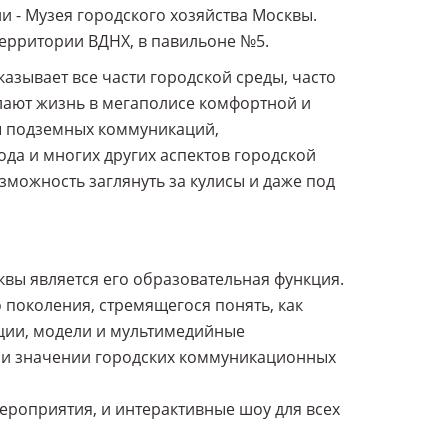
и - Музея городского хозяйства Москвы.
территории ВДНХ, в павильоне №5.
казывает все части городской среды, часто
елают жизнь в мегаполисе комфортной и
ы подземных коммуникаций,
да и многих других аспектов городской
зможность заглянуть за кулисы и даже под
квы является его образовательная функция.
о поколения, стремящегося понять, как
иции, модели и мультимедийные
и и значении городских коммуникационных
ероприятия, и интерактивные шоу для всех