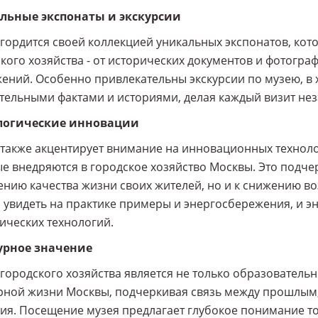
льные экспонаты и экскурсии
гордится своей коллекцией уникальных экспонатов, ко
кого хозяйства - от исторических документов и фотогр
ений. Особенно привлекательны экскурсии по музею, в 
ательными фактами и историями, делая каждый визит 
логические инновации
также акцентирует внимание на инновационных техноло
е внедряются в городское хозяйство Москвы. Это подчер
нию качества жизни своих жителей, но и к снижению во
увидеть на практике примеры и энергосбережения, и э
ических технологий.
урное значение
городского хозяйства является не только образователь
рной жизни Москвы, подчеркивая связь между прошлым
ия. Посещение музея предлагает глубокое понимание т