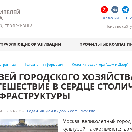
ИТЕЛЕЙ
А
На главную
Обр
р, твоя жизнь!
УПРАВЛЯЮЩИЕ ОРГАНИЗАЦИИ
ПРОФИЛЬНЫЕ КОМПАНИ
 страница
Полезная информация
Колонка редактора "Дом и Двор"
ЗЕЙ ГОРОДСКОГО ХОЗЯЙСТВ
ТЕШЕСТВИЕ В СЕРДЦЕ СТОЛ
ФРАСТРУКТУРЫ
ЛЯ 2024 20:37
Редакция "Дом и Двор" / dom-i-dvor.info
Москва, великолепный город 
культурой, также является до