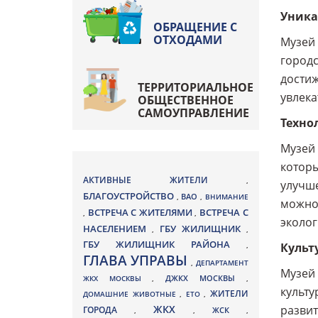
Уника
ОБРАЩЕНИЕ С
ОТХОДАМИ
Музей 
городс
достиж
ТЕРРИТОРИАЛЬНОЕ
увлек
ОБЩЕСТВЕННОЕ
САМОУПРАВЛЕНИЕ
Техно
Музей 
которы
АКТИВНЫЕ ЖИТЕЛИ
,
улучше
БЛАГОУСТРОЙСТВО
ВАО
,
,
ВНИМАНИЕ
можно 
ВСТРЕЧА С ЖИТЕЛЯМИ
ВСТРЕЧА С
,
,
эколог
НАСЕЛЕНИЕМ
ГБУ ЖИЛИЩНИК
,
,
ГБУ ЖИЛИЩНИК РАЙОНА
,
Культ
ГЛАВА УПРАВЫ
,
ДЕПАРТАМЕНТ
Музей 
ДЖКХ МОСКВЫ
ЖКХ МОСКВЫ
,
,
культу
ЖИТЕЛИ
ДОМАШНИЕ ЖИВОТНЫЕ
,
ЕТО
,
ЖКХ
развит
ГОРОДА
,
,
ЖСК
,