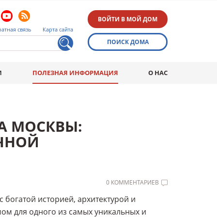
ВОЙТИ В МОЙ ДОМ
атная связь
Карта сайта
ПОИСК ДОМА
И
ПОЛЕЗНАЯ ИНФОРМАЦИЯ
О НАС
А МОСКВЫ:
ИЧНОЙ
0 КОММЕНТАРИЕВ
с богатой историей, архитектурой и
мом для одного из самых уникальных и