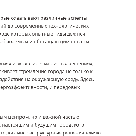
торые охватывают различные аспекты
афий до современных технологических
ходе которых опытные гиды делятся
незабываемым и обогащающим опытом.
гиях и экологически чистых решениях,
кивает стремление города не только к
здействия на окружающую среду. Здесь
нергоэффективности, и передовых
ным центром, но и важной частью
, настоящим и будущим городского
ого, как инфраструктурные решения влияют