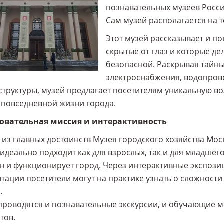
познавательных музеев Росси
Сам музей располагается на 
Этот музей рассказывает и по
скрытые от глаз и которые д
безопасной. Раскрывая тайн
электроснабжения, водопрово
труктуры, музей предлагает посетителям уникальную во
повседневной жизни города.
овательная миссия и интерактивность
из главных достоинств Музея городского хозяйства Мос
идеально подходит как для взрослых, так и для младшег
н и функционирует город. Через интерактивные экспоз
тации посетители могут на практике узнать о сложност
.
проводятся и познавательные экскурсии, и обучающие м
тов.