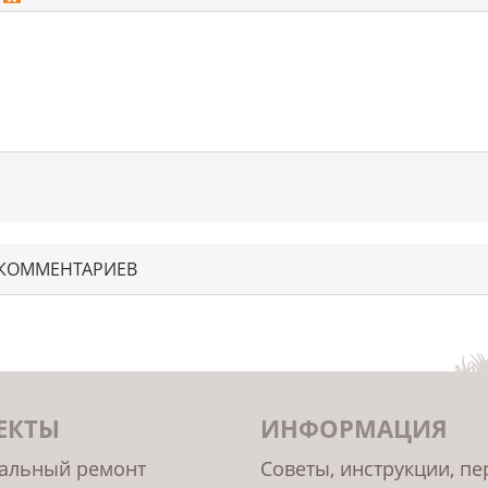
 КОММЕНТАРИЕВ
ЕКТЫ
ИНФОРМАЦИЯ
альный ремонт
Советы, инструкции, п