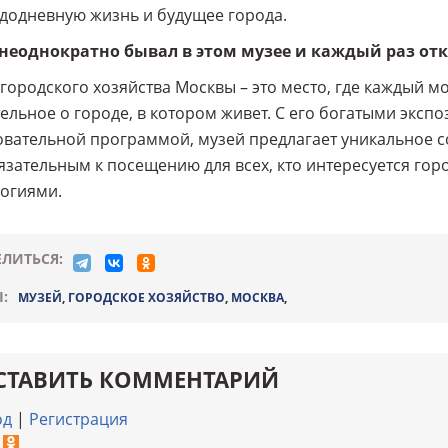
додневную жизнь и будущее города.
 неоднократно бывал в этом музее и каждый раз отк
городского хозяйства Москвы – это место, где каждый мо
ельное о городе, в котором живет. С его богатыми экс
вательной программой, музей предлагает уникальное с
язательным к посещению для всех, кто интересуется гор
огиями.
ЛИТЬСЯ:
:
МУЗЕЙ
,
ГОРОДСКОЕ ХОЗЯЙСТВО
,
МОСКВА
,
СТАВИТЬ КОММЕНТАРИЙ
од
|
Регистрация