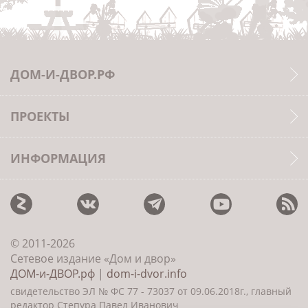
ДОМ-И-ДВОР.РФ
ПРОЕКТЫ
ИНФОРМАЦИЯ
© 2011-2026
Сетевое издание «Дом и двор»
ДОМ-и-ДВОР.рф
|
dom-i-dvor.info
свидетельство ЭЛ № ФС 77 - 73037 от 09.06.2018г., главный
редактор Степура Павел Иванович