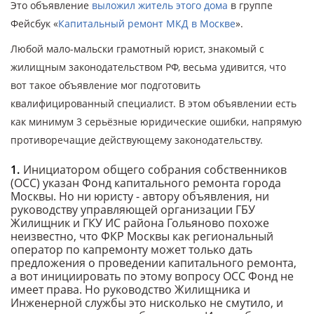
Это объявление
выложил житель этого дома
в группе
Фейсбук «
Капитальный ремонт МКД в Москве
».
Любой мало-мальски грамотный юрист, знакомый с
жилищным законодательством РФ, весьма удивится, что
вот такое объявление мог подготовить
квалифицированный специалист. В этом объявлении есть
как минимум 3 серьёзные юридические ошибки, напрямую
противоречащие действующему законодательству.
Инициатором общего собрания собственников
(ОСС) указан Фонд капитального ремонта города
Москвы. Но ни юристу - автору объявления, ни
руководству управляющей организации ГБУ
Жилищник и ГКУ ИС района Гольяново похоже
неизвестно, что ФКР Москвы как региональный
оператор по капремонту может только дать
предложения о проведении капитального ремонта,
а вот инициировать по этому вопросу ОСС Фонд не
имеет права. Но руководство Жилищника и
Инженерной службы это нисколько не смутило, и