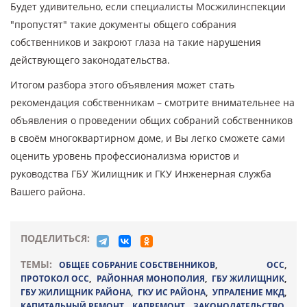
Будет удивительно, если специалисты Мосжилинспекции
"пропустят" такие документы общего собрания
собственников и закроют глаза на такие нарушения
действующего законодательства.
Итогом разбора этого объявления может стать
рекомендация собственникам – смотрите внимательнее на
объявления о проведении общих собраний собственников
в своём многоквартирном доме, и Вы легко сможете сами
оценить уровень профессионализма юристов и
руководства ГБУ Жилищник и ГКУ Инженерная служба
Вашего района.
ПОДЕЛИТЬСЯ:
ТЕМЫ:
ОБЩЕЕ СОБРАНИЕ СОБСТВЕННИКОВ
,
ОСС
,
ПРОТОКОЛ ОСС
,
РАЙОННАЯ МОНОПОЛИЯ
,
ГБУ ЖИЛИЩНИК
,
ГБУ ЖИЛИЩНИК РАЙОНА
,
ГКУ ИС РАЙОНА
,
УПРАЛЕНИЕ МКД
,
КАПИТАЛЬНЫЙ РЕМОНТ
,
КАПРЕМОНТ
,
ЗАКОНОДАТЕЛЬСТВО
,