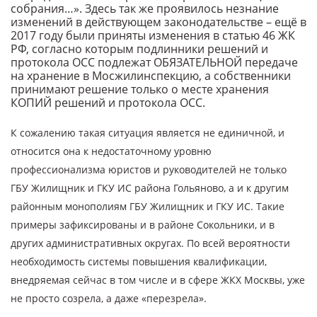
собрания…». Здесь так же проявилось незнание
изменений в действующем законодательстве – ещё в
2017 году были приняты изменения в статью 46 ЖК
РФ, согласно которым подлинники решений и
протокола ОСС подлежат ОБЯЗАТЕЛЬНОЙ передаче
на хранение в Мосжилинспекцию, а собственники
принимают решение только о месте хранения
КОПИЙ решений и протокола ОСС.
К сожалению такая ситуация является не единичной, и
относится она к недостаточному уровню
профессионализма юристов и руководителей не только
ГБУ Жилищник и ГКУ ИС района Гольяново, а и к другим
районным монополиям ГБУ Жилищник и ГКУ ИС. Такие
примеры зафиксированы и в районе Сокольники, и в
других административных округах. По всей вероятности
необходимость системы повышения квалификации,
внедряемая сейчас в том числе и в сфере ЖКХ Москвы, уже
не просто созрела, а даже «перезрела».