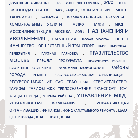
ЖКХ
ЖИТЕЛИ ГОРОДА
ДОМАШНИЕ ЖИВОТНЫЕ
,
ЕТО
,
,
,
ЖСК
,
ЗАКОНОДАТЕЛЬСТВО
КАПИТАЛЬНЫЙ РЕМОНТ
ЗАО
КАДРЫ
,
,
,
,
КАПРЕМОНТ
КОММУНАЛЬНЫЕ РЕСУРСЫ
,
КАРАНТИН
,
,
МЖИ
КОММУНАЛЬНЫЕ УСЛУГИ
МКД
МЕТРО
,
,
,
,
НАЗНАЧЕНИЯ И
МОСЖИЛИНСПЕКЦИЯ
МОСКВА
МОЭК
,
,
,
УВОЛЬНЕНИЯ
НАРУШЕНИЯ
ОБЩЕЕ
,
,
НОВАЯ МОСКВА
,
ИМУЩЕСТВО
ОБЩЕСТВЕННЫЙ ТРАНСПОРТ
,
,
ПАРК
,
ПАРКОВКА
,
ПРАВИТЕЛЬСТВО
ПЕРЕКРЫТИЯ
,
ПЛАТНАЯ ПАРКОВКА
,
МОСКВЫ
ПРЕФЕКТ
,
,
ПРОКУРАТУРА
,
ПРОКУРАТУРА МОСКВЫ
,
РАЙОНЫ
ПУБЛИЧНЫЕ СЛУШАНИЯ
,
РАЙОННАЯ МОНОПОЛИЯ
,
ГОРОДА
,
РЕМОНТ
,
РЕСУРСОСНАБЖАЮЩАЯ ОРГАНИЗАЦИЯ
,
РЕСУРСОСНАБЖЕНИЕ
СТРОИТЕЛЬСТВО
СВАО
САО
,
,
,
СЗАО
,
,
ТАРИФЫ
ТАРИФЫ ЖКХ
ТРАНСПОРТ
ТСЖ
,
,
ТЕПЛОСНАБЖЕНИЕ
,
,
,
УПРАВЛЕНИЕ МКД
УЛИЦЫ ГОРОДА
УПРАВА РАЙОНА
,
,
,
УПРАВЛЯЮЩАЯ КОМПАНИЯ
УПРАВЛЯЮЩАЯ
,
ОРГАНИЗАЦИЯ
ЦАО
,
ФИНАНСЫ
,
ФОНД КАПИТАЛЬНОГО РЕМОНТА
,
,
ЮВАО
ЦЕНТР ГОРОДА
,
ЮАО
,
,
ЮЗАО