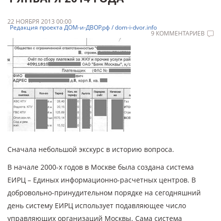
22 НОЯБРЯ 2013 00:00
Редакция проекта ДОМ-и-ДВОР.рф / dom-i-dvor.info
9 КОММЕНТАРИЕВ
Сначала небольшой экскурс в историю вопроса.
В начале 2000-х годов в Москве была создана система
ЕИРЦ – Единых информационно-расчетных центров. В
добровольно-принудительном порядке на сегодняшний
день систему ЕИРЦ использует подавляющее число
управляющих организаций Москвы. Сама система