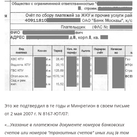
Это же подтвердил в те годы и Минрегион в своем письме
от 2 мая 2007 г. N 8167-ЮТ/07:
«…Указание в платежном документе номеров банковских
счетов или номеров "транзитных счетов" иных лиц (в том