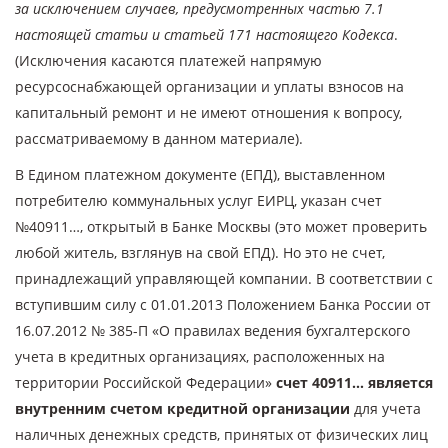
за исключением случаев, предусмотренных частью 7.1
настоящей статьи и статьей 171 настоящего Кодекса
.
(Исключения касаются платежей напрямую
ресурсоснабжающей организации и уплаты взносов на
капитальный ремонт и не имеют отношения к вопросу,
рассматриваемому в данном материале).
В Едином платежном документе (ЕПД), выставленном
потребителю коммунальных услуг ЕИРЦ, указан счет
№40911…, открытый в Банке Москвы (это может проверить
любой житель, взглянув на свой ЕПД). Но это не счет,
принадлежащий управляющей компании. В соответствии с
вступившим силу с 01.01.2013 Положением Банка России от
16.07.2012 № 385-П «О правилах ведения бухгалтерского
учета в кредитных организациях, расположенных на
территории Российской Федерации»
счет 40911… является
внутренним счетом кредитной организации
для учета
наличных денежных средств, принятых от физических лиц