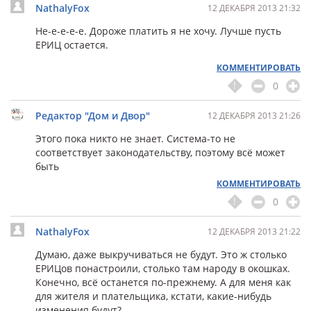
NathalyFox
12 ДЕКАБРЯ 2013 21:32
Не-е-е-е-е. Дороже платить я не хочу. Лучше пусть
ЕРИЦ остается.
КОММЕНТИРОВАТЬ
0
Редактор "Дом и Двор"
12 ДЕКАБРЯ 2013 21:26
Этого пока никто не знает. Система-то не
соответствует законодательству, поэтому всё может
быть
КОММЕНТИРОВАТЬ
0
NathalyFox
12 ДЕКАБРЯ 2013 21:22
Думаю, даже выкручиваться не будут. Это ж столько
ЕРИЦов понастроили, столько там народу в окошках.
Конечно, всё останется по-прежнему. А для меня как
для жителя и плательщика, кстати, какие-нибудь
изменения будут?