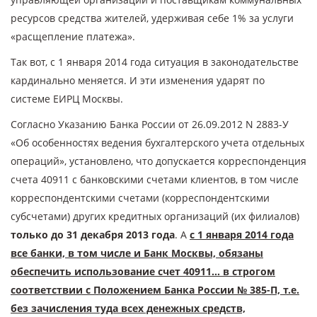
ресурсов средства жителей, удерживая себе 1% за услуги
«расщепление платежа».
Так вот, с 1 января 2014 года ситуация в законодательстве
кардинально меняется. И эти изменения ударят по
системе ЕИРЦ Москвы.
Согласно Указанию Банка России от 26.09.2012 N 2883-У
«Об особенностях ведения бухгалтерского учета отдельных
операций», установлено, что допускается корреспонденция
счета 40911 с банковскими счетами клиентов, в том числе
корреспондентскими счетами (корреспондентскими
субсчетами) других кредитных организаций (их филиалов)
только до 31 декабря 2013 года
. А
с 1 января 2014 года
все банки, в том числе и Банк Москвы, обязаны
обеспечить использование счет 40911… в строгом
соответствии с Положением Банка России № 385-П, т.е.
без зачисления туда всех денежных средств,