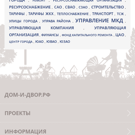
ГОРОДА
,
РЕМОНТ
,
РЕСУРСОСНАБЖАЮЩАЯ ОРГАНИЗАЦИЯ
,
РЕСУРСОСНАБЖЕНИЕ
СТРОИТЕЛЬСТВО
СВАО
САО
,
,
,
СЗАО
,
,
ТАРИФЫ
ТАРИФЫ ЖКХ
ТРАНСПОРТ
ТСЖ
,
,
ТЕПЛОСНАБЖЕНИЕ
,
,
,
УПРАВЛЕНИЕ МКД
УЛИЦЫ ГОРОДА
УПРАВА РАЙОНА
,
,
,
УПРАВЛЯЮЩАЯ КОМПАНИЯ
УПРАВЛЯЮЩАЯ
,
ОРГАНИЗАЦИЯ
ЦАО
,
ФИНАНСЫ
,
ФОНД КАПИТАЛЬНОГО РЕМОНТА
,
,
ЮВАО
ЦЕНТР ГОРОДА
,
ЮАО
,
,
ЮЗАО
ДОМ-И-ДВОР.РФ
ПРОЕКТЫ
ИНФОРМАЦИЯ