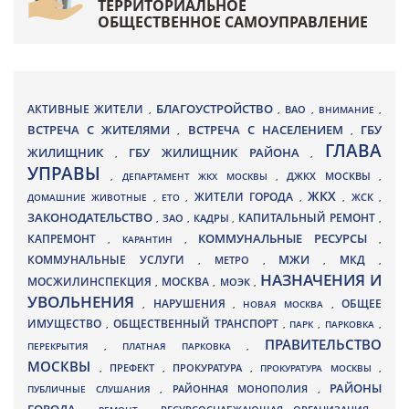
ТЕРРИТОРИАЛЬНОЕ
ОБЩЕСТВЕННОЕ САМОУПРАВЛЕНИЕ
БЛАГОУСТРОЙСТВО
АКТИВНЫЕ ЖИТЕЛИ
ВАО
,
,
,
ВНИМАНИЕ
,
ВСТРЕЧА С ЖИТЕЛЯМИ
ВСТРЕЧА С НАСЕЛЕНИЕМ
ГБУ
,
,
ГЛАВА
ЖИЛИЩНИК
ГБУ ЖИЛИЩНИК РАЙОНА
,
,
УПРАВЫ
ДЖКХ МОСКВЫ
,
ДЕПАРТАМЕНТ ЖКХ МОСКВЫ
,
,
ЖКХ
ЖИТЕЛИ ГОРОДА
ДОМАШНИЕ ЖИВОТНЫЕ
,
ЕТО
,
,
,
ЖСК
,
ЗАКОНОДАТЕЛЬСТВО
КАПИТАЛЬНЫЙ РЕМОНТ
ЗАО
КАДРЫ
,
,
,
,
КАПРЕМОНТ
КОММУНАЛЬНЫЕ РЕСУРСЫ
,
КАРАНТИН
,
,
МЖИ
КОММУНАЛЬНЫЕ УСЛУГИ
МКД
МЕТРО
,
,
,
,
НАЗНАЧЕНИЯ И
МОСЖИЛИНСПЕКЦИЯ
МОСКВА
МОЭК
,
,
,
УВОЛЬНЕНИЯ
НАРУШЕНИЯ
ОБЩЕЕ
,
,
НОВАЯ МОСКВА
,
ИМУЩЕСТВО
ОБЩЕСТВЕННЫЙ ТРАНСПОРТ
,
,
ПАРК
,
ПАРКОВКА
,
ПРАВИТЕЛЬСТВО
ПЕРЕКРЫТИЯ
,
ПЛАТНАЯ ПАРКОВКА
,
МОСКВЫ
ПРЕФЕКТ
,
,
ПРОКУРАТУРА
,
ПРОКУРАТУРА МОСКВЫ
,
РАЙОНЫ
ПУБЛИЧНЫЕ СЛУШАНИЯ
,
РАЙОННАЯ МОНОПОЛИЯ
,