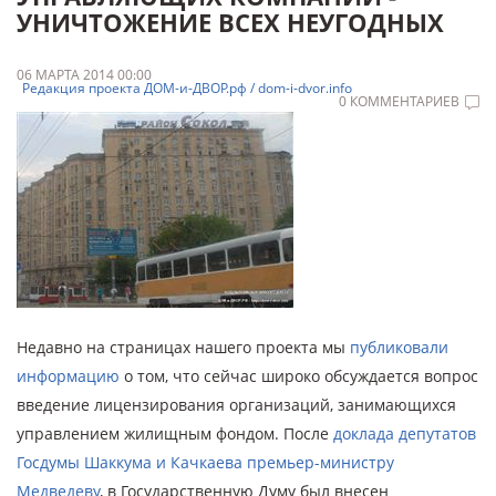
УНИЧТОЖЕНИЕ ВСЕХ НЕУГОДНЫХ
06 МАРТА 2014 00:00
Редакция проекта ДОМ-и-ДВОР.рф / dom-i-dvor.info
0 КОММЕНТАРИЕВ
Недавно на страницах нашего проекта мы
публиковали
информацию
о том, что сейчас широко обсуждается вопрос
введение лицензирования организаций, занимающихся
управлением жилищным фондом. После
доклада депутатов
Госдумы Шаккума и Качкаева премьер-министру
Медведеву
, в Государственную Думу был внесен