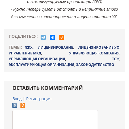
в саморегулируемые организации (СРО)
- нужно теперь суметь отстоять и непринятие этого
бессмысленного законопроекта о лиценизировании УК.
ПОДЕЛИТЬСЯ:
ТЕМЫ:
ЖКХ
,
ЛИЦЕНЗИРОВАНИЕ
,
ЛИЦЕНЗИРОВАНИЕ УО
,
УПРАВЛЕНИЕ МКД
,
УПРАВЛЯЮЩАЯ КОМПАНИЯ
,
УПРАВЛЯЮЩАЯ ОРГАНИЗАЦИЯ
,
ТСЖ
,
ЭКСПЛУАТИРУЮЩАЯ ОРГАНИЗАЦИЯ
,
ЗАКОНОДАТЕЛЬСТВО
ОСТАВИТЬ КОММЕНТАРИЙ
Вход
|
Регистрация