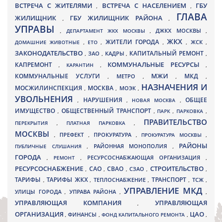
ВСТРЕЧА С ЖИТЕЛЯМИ
ВСТРЕЧА С НАСЕЛЕНИЕМ
ГБУ
,
,
ГЛАВА
ЖИЛИЩНИК
ГБУ ЖИЛИЩНИК РАЙОНА
,
,
УПРАВЫ
ДЖКХ МОСКВЫ
,
ДЕПАРТАМЕНТ ЖКХ МОСКВЫ
,
,
ЖКХ
ЖИТЕЛИ ГОРОДА
ДОМАШНИЕ ЖИВОТНЫЕ
,
ЕТО
,
,
,
ЖСК
,
ЗАКОНОДАТЕЛЬСТВО
КАПИТАЛЬНЫЙ РЕМОНТ
ЗАО
КАДРЫ
,
,
,
,
КАПРЕМОНТ
КОММУНАЛЬНЫЕ РЕСУРСЫ
,
КАРАНТИН
,
,
МЖИ
КОММУНАЛЬНЫЕ УСЛУГИ
МКД
МЕТРО
,
,
,
,
НАЗНАЧЕНИЯ И
МОСЖИЛИНСПЕКЦИЯ
МОСКВА
МОЭК
,
,
,
УВОЛЬНЕНИЯ
НАРУШЕНИЯ
ОБЩЕЕ
,
,
НОВАЯ МОСКВА
,
ИМУЩЕСТВО
ОБЩЕСТВЕННЫЙ ТРАНСПОРТ
,
,
ПАРК
,
ПАРКОВКА
,
ПРАВИТЕЛЬСТВО
ПЕРЕКРЫТИЯ
,
ПЛАТНАЯ ПАРКОВКА
,
МОСКВЫ
ПРЕФЕКТ
,
,
ПРОКУРАТУРА
,
ПРОКУРАТУРА МОСКВЫ
,
РАЙОНЫ
ПУБЛИЧНЫЕ СЛУШАНИЯ
,
РАЙОННАЯ МОНОПОЛИЯ
,
ГОРОДА
,
РЕМОНТ
,
РЕСУРСОСНАБЖАЮЩАЯ ОРГАНИЗАЦИЯ
,
РЕСУРСОСНАБЖЕНИЕ
СТРОИТЕЛЬСТВО
СВАО
САО
,
,
,
СЗАО
,
,
ТАРИФЫ
ТАРИФЫ ЖКХ
ТРАНСПОРТ
ТСЖ
,
,
ТЕПЛОСНАБЖЕНИЕ
,
,
,
УПРАВЛЕНИЕ МКД
УЛИЦЫ ГОРОДА
УПРАВА РАЙОНА
,
,
,
УПРАВЛЯЮЩАЯ КОМПАНИЯ
УПРАВЛЯЮЩАЯ
,
ОРГАНИЗАЦИЯ
ЦАО
,
ФИНАНСЫ
,
ФОНД КАПИТАЛЬНОГО РЕМОНТА
,
,