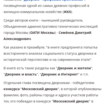
посвящённая одной из самых древних профессий в
жилищно-коммунальном хозяйстве (
ЖКХ
).
Среди авторов книги - нынешний руководитель
Объединения административно-технических инспекций
города Москвы (
ОАТИ Москвы
) -
Семёнов Дмитрий
Александрович
.
Как указано в преамбуле, "в книге предпринята попытка
всестороннего анализа социального статуса дворника в
исторической перспективе и на современном этапе".
В книге есть такие разделы как "
Дворник и жители
",
"
Дворник и власть
", "
Дворник и Интернет
" и т.п.
Отдельная глава посвящена дворникам - победителям
конкурса
"
Московский дворик
", в которой опубликованы
фамилии, фото, районы города и адреса участков работы
тех, кто побеждал в конкурсе "
Московский дворик
" в