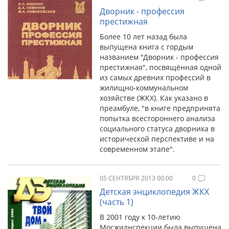
Дворник - профессия
престижная
Более 10 лет назад была
выпущена книга с гордым
названием "Дворник - профессия
престижная", посвящённая одной
из самых древних профессий в
жилищно-коммунальном
хозяйстве (ЖКХ). Как указано в
преамбуле, "в книге предпринята
попытка всестороннего анализа
социального статуса дворника в
исторической перспективе и на
современном этапе".
05 СЕНТЯБРЯ 2013 00:00
0
Детская энциклопедия ЖКХ
(часть 1)
В 2001 году к 10-летию
Мосжилнспекции была выпущена