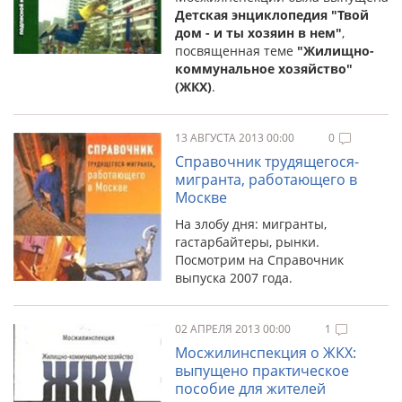
Детская энциклопедия "Твой
дом - и ты хозяин в нем"
,
посвященная теме
"Жилищно-
коммунальное хозяйство"
(ЖКХ)
.
13 АВГУСТА 2013 00:00
0
Справочник трудящегося-
мигранта, работающего в
Москве
На злобу дня: мигранты,
гастарбайтеры, рынки.
Посмотрим на Справочник
выпуска 2007 года.
02 АПРЕЛЯ 2013 00:00
1
Мосжилинспекция о ЖКХ:
выпущено практическое
пособие для жителей