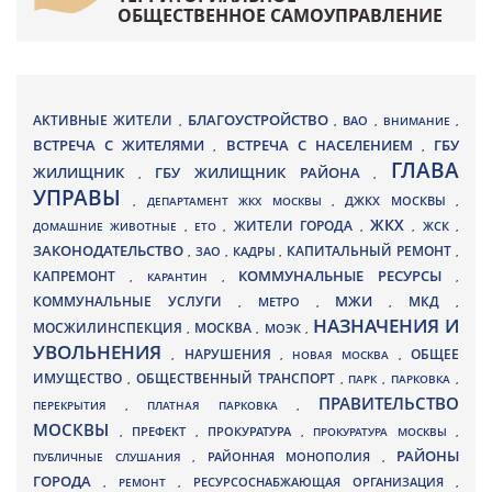
ОБЩЕСТВЕННОЕ САМОУПРАВЛЕНИЕ
БЛАГОУСТРОЙСТВО
АКТИВНЫЕ ЖИТЕЛИ
ВАО
,
,
,
ВНИМАНИЕ
,
ВСТРЕЧА С ЖИТЕЛЯМИ
ВСТРЕЧА С НАСЕЛЕНИЕМ
ГБУ
,
,
ГЛАВА
ЖИЛИЩНИК
ГБУ ЖИЛИЩНИК РАЙОНА
,
,
УПРАВЫ
ДЖКХ МОСКВЫ
,
ДЕПАРТАМЕНТ ЖКХ МОСКВЫ
,
,
ЖКХ
ЖИТЕЛИ ГОРОДА
ДОМАШНИЕ ЖИВОТНЫЕ
,
ЕТО
,
,
,
ЖСК
,
ЗАКОНОДАТЕЛЬСТВО
КАПИТАЛЬНЫЙ РЕМОНТ
ЗАО
КАДРЫ
,
,
,
,
КАПРЕМОНТ
КОММУНАЛЬНЫЕ РЕСУРСЫ
,
КАРАНТИН
,
,
МЖИ
КОММУНАЛЬНЫЕ УСЛУГИ
МКД
МЕТРО
,
,
,
,
НАЗНАЧЕНИЯ И
МОСЖИЛИНСПЕКЦИЯ
МОСКВА
МОЭК
,
,
,
УВОЛЬНЕНИЯ
НАРУШЕНИЯ
ОБЩЕЕ
,
,
НОВАЯ МОСКВА
,
ИМУЩЕСТВО
ОБЩЕСТВЕННЫЙ ТРАНСПОРТ
,
,
ПАРК
,
ПАРКОВКА
,
ПРАВИТЕЛЬСТВО
ПЕРЕКРЫТИЯ
,
ПЛАТНАЯ ПАРКОВКА
,
МОСКВЫ
ПРЕФЕКТ
,
,
ПРОКУРАТУРА
,
ПРОКУРАТУРА МОСКВЫ
,
РАЙОНЫ
ПУБЛИЧНЫЕ СЛУШАНИЯ
,
РАЙОННАЯ МОНОПОЛИЯ
,
ГОРОДА
,
РЕМОНТ
,
РЕСУРСОСНАБЖАЮЩАЯ ОРГАНИЗАЦИЯ
,