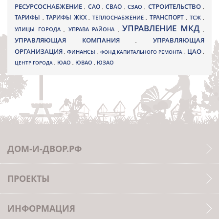
РЕСУРСОСНАБЖЕНИЕ
СТРОИТЕЛЬСТВО
СВАО
САО
,
,
,
СЗАО
,
,
ТАРИФЫ
ТАРИФЫ ЖКХ
ТРАНСПОРТ
ТСЖ
,
,
ТЕПЛОСНАБЖЕНИЕ
,
,
,
УПРАВЛЕНИЕ МКД
УЛИЦЫ ГОРОДА
УПРАВА РАЙОНА
,
,
,
УПРАВЛЯЮЩАЯ КОМПАНИЯ
УПРАВЛЯЮЩАЯ
,
ОРГАНИЗАЦИЯ
ЦАО
,
ФИНАНСЫ
,
ФОНД КАПИТАЛЬНОГО РЕМОНТА
,
,
ЮВАО
ЦЕНТР ГОРОДА
,
ЮАО
,
,
ЮЗАО
ДОМ-И-ДВОР.РФ
ПРОЕКТЫ
ИНФОРМАЦИЯ