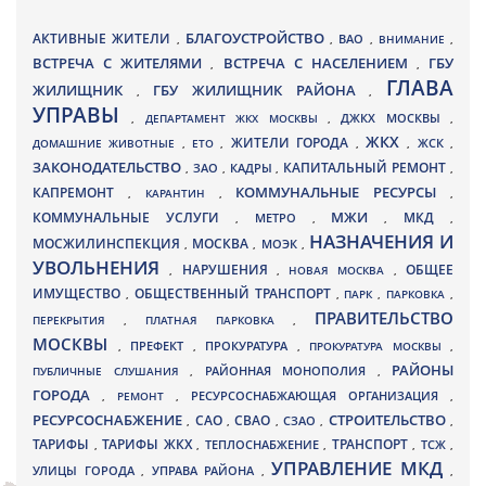
БЛАГОУСТРОЙСТВО
АКТИВНЫЕ ЖИТЕЛИ
ВАО
,
,
,
ВНИМАНИЕ
,
ВСТРЕЧА С ЖИТЕЛЯМИ
ВСТРЕЧА С НАСЕЛЕНИЕМ
ГБУ
,
,
ГЛАВА
ЖИЛИЩНИК
ГБУ ЖИЛИЩНИК РАЙОНА
,
,
УПРАВЫ
ДЖКХ МОСКВЫ
,
ДЕПАРТАМЕНТ ЖКХ МОСКВЫ
,
,
ЖКХ
ЖИТЕЛИ ГОРОДА
ДОМАШНИЕ ЖИВОТНЫЕ
,
ЕТО
,
,
,
ЖСК
,
ЗАКОНОДАТЕЛЬСТВО
КАПИТАЛЬНЫЙ РЕМОНТ
ЗАО
КАДРЫ
,
,
,
,
КАПРЕМОНТ
КОММУНАЛЬНЫЕ РЕСУРСЫ
,
КАРАНТИН
,
,
МЖИ
КОММУНАЛЬНЫЕ УСЛУГИ
МКД
МЕТРО
,
,
,
,
НАЗНАЧЕНИЯ И
МОСЖИЛИНСПЕКЦИЯ
МОСКВА
МОЭК
,
,
,
УВОЛЬНЕНИЯ
НАРУШЕНИЯ
ОБЩЕЕ
,
,
НОВАЯ МОСКВА
,
ИМУЩЕСТВО
ОБЩЕСТВЕННЫЙ ТРАНСПОРТ
,
,
ПАРК
,
ПАРКОВКА
,
ПРАВИТЕЛЬСТВО
ПЕРЕКРЫТИЯ
,
ПЛАТНАЯ ПАРКОВКА
,
МОСКВЫ
ПРЕФЕКТ
,
,
ПРОКУРАТУРА
,
ПРОКУРАТУРА МОСКВЫ
,
РАЙОНЫ
ПУБЛИЧНЫЕ СЛУШАНИЯ
,
РАЙОННАЯ МОНОПОЛИЯ
,
ГОРОДА
,
РЕМОНТ
,
РЕСУРСОСНАБЖАЮЩАЯ ОРГАНИЗАЦИЯ
,
РЕСУРСОСНАБЖЕНИЕ
СТРОИТЕЛЬСТВО
СВАО
САО
,
,
,
СЗАО
,
,
ТАРИФЫ
ТАРИФЫ ЖКХ
ТРАНСПОРТ
ТСЖ
,
,
ТЕПЛОСНАБЖЕНИЕ
,
,
,
УПРАВЛЕНИЕ МКД
УЛИЦЫ ГОРОДА
УПРАВА РАЙОНА
,
,
,