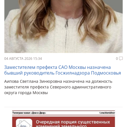
04 АВГУСТА 2026 15:34
0
Заместителем префекта САО Москвы назначена
бывший руководитель Госжилнадзора Подмосковья
Аипова Светлана Зинюровна назначена на должность
заместителя префекта Северного административного
округа города Москвы