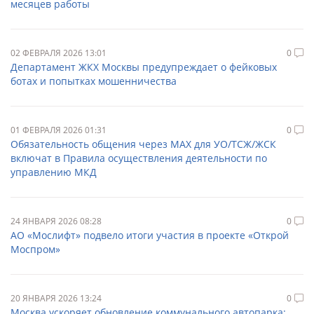
месяцев работы
02 ФЕВРАЛЯ 2026 13:01
0
Департамент ЖКХ Москвы предупреждает о фейковых
ботах и попытках мошенничества
01 ФЕВРАЛЯ 2026 01:31
0
Обязательность общения через МАХ для УО/ТСЖ/ЖСК
включат в Правила осуществления деятельности по
управлению МКД
24 ЯНВАРЯ 2026 08:28
0
АО «Мослифт» подвело итоги участия в проекте «Открой
Моспром»
20 ЯНВАРЯ 2026 13:24
0
Москва ускоряет обновление коммунального автопарка: