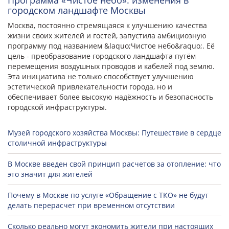
городском ландшафте Москвы
Москва, постоянно стремящаяся к улучшению качества
жизни своих жителей и гостей, запустила амбициозную
программу под названием &laquo;Чистое небо&raquo;. Её
цель - преобразование городского ландшафта путём
перемещения воздушных проводов и кабелей под землю.
Эта инициатива не только способствует улучшению
эстетической привлекательности города, но и
обеспечивает более высокую надёжность и безопасность
городской инфраструктуры.
Музей городского хозяйства Москвы: Путешествие в сердце
столичной инфраструктуры
В Москве введен свой принцип расчетов за отопление: что
это значит для жителей
Почему в Москве по услуге «Обращение с ТКО» не будут
делать перерасчет при временном отсутствии
Сколько реально могут экономить жители при настоящих